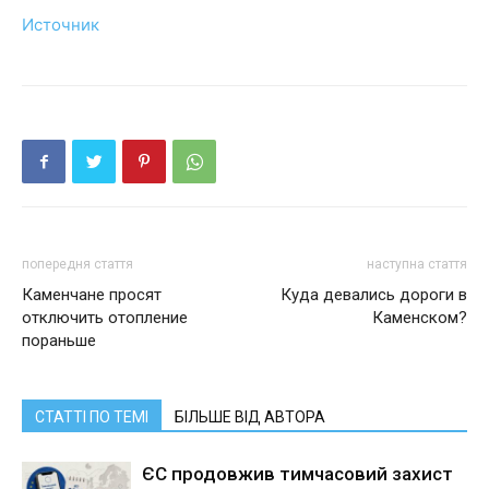
Источник
попередня стаття
наступна стаття
Каменчане просят
Куда девались дороги в
отключить отопление
Каменском?
пораньше
СТАТТІ ПО ТЕМІ
БІЛЬШЕ ВІД АВТОРА
ЄС продовжив тимчасовий захист