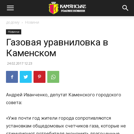
додому
Новини
Новини
Газовая уравниловка в
Каменском
24.02.2017 12:23
Андрей Иванченко, депутат Каменского городского
совета:
«Уже почти год жители города сопротивляются
установкам общедомовых счетчиков газа, которые не
стимулируют потребителя экономить драгоценные