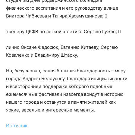
студентам Днепродзержинского колледжа
физического воспитания и его руководству в лице
Виктора Чибисова и Тагира Хасамутдинова; ​
тренеру ДКФВ по легкой атлетике Сергею Гужве; ​
лично Оксане Федосюк, Евгению Китаеву, Сергею
Коваленко и Владимиру Штарку.
Но, безусловно, самая большая благодарность – мэру
города Андрею Белоусову, благодаря инициативности
и всесторонней поддержке которого подобные
ежемесячные фестивали навсегда войдут в историю
нашего города и останутся в памяти жителей как
яркие, веселые и интересные моменты.
Источник