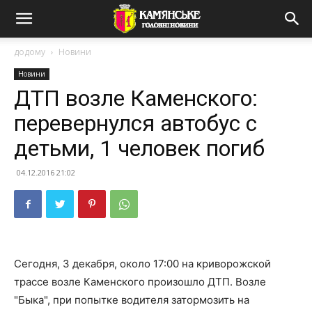
додому
Новини
Новини
ДТП возле Каменского:
перевернулся автобус с
детьми, 1 человек погиб
04.12.2016 21:02
Сегодня, 3 декабря, около 17:00 на криворожской
трассе возле Каменского произошло ДТП. Возле
"Быка", при попытке водителя затормозить на