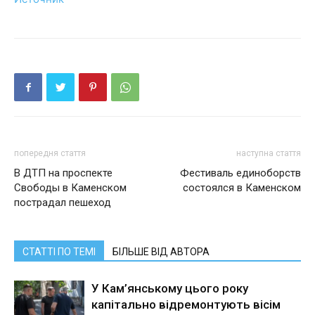
попередня стаття
наступна стаття
В ДТП на проспекте
Фестиваль единоборств
Свободы в Каменском
состоялся в Каменском
пострадал пешеход
СТАТТІ ПО ТЕМІ
БІЛЬШЕ ВІД АВТОРА
У Кам’янському цього року
капітально відремонтують вісім