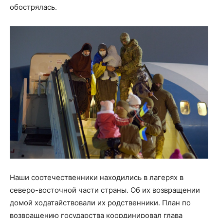
обострялась.
Наши соотечественники находились в лагерях в
северо-восточной части страны. Об их возвращении
домой ходатайствовали их родственники. План по
возвращению государства координировал глава