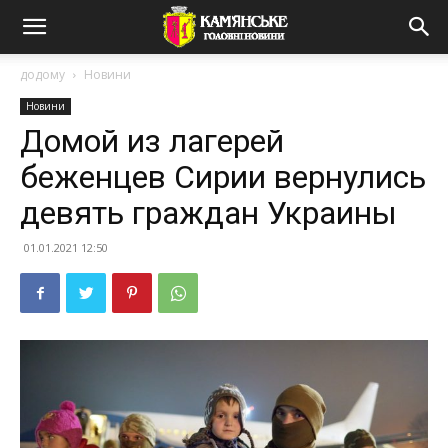
додому
Новини
Новини
Домой из лагерей
беженцев Сирии вернулись
девять граждан Украины
01.01.2021 12:50