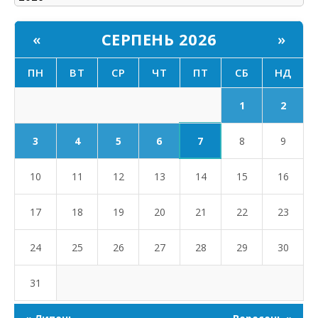
СЕРПЕНЬ 2026
«
»
ПН
ВТ
СР
ЧТ
ПТ
СБ
НД
1
2
7
3
4
5
6
8
9
10
11
12
13
14
15
16
17
18
19
20
21
22
23
24
25
26
27
28
29
30
31