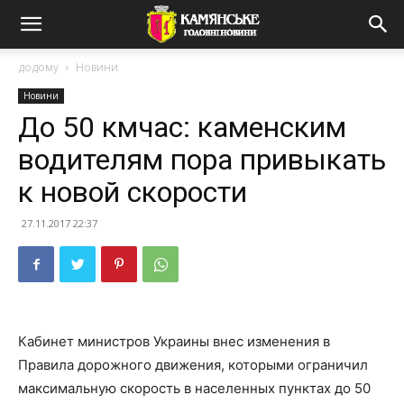
додому
Новини
Новини
До 50 кмчас: каменским
водителям пора привыкать
к новой скорости
27.11.2017 22:37
Кабинет министров Украины внес изменения в
Правила дорожного движения, которыми ограничил
максимальную скорость в населенных пунктах до 50