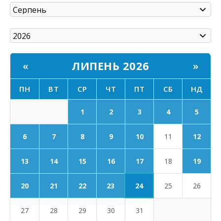
ЛИПЕНЬ 2026
«
»
ПН
ВТ
СР
ЧТ
ПТ
СБ
НД
1
2
3
4
5
6
7
8
9
10
11
12
17
13
14
15
16
18
19
24
20
21
22
23
25
26
27
28
29
30
31