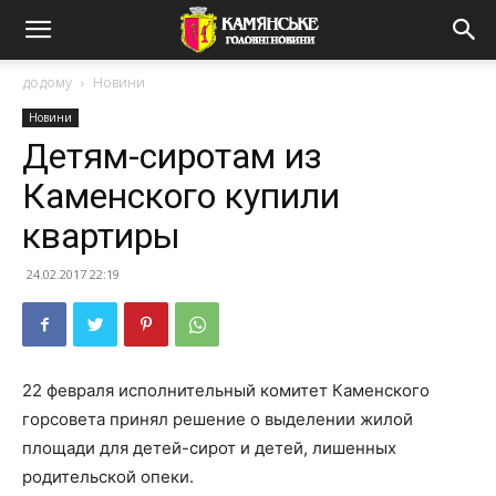
додому
Новини
Новини
Детям-сиротам из
Каменского купили
квартиры
24.02.2017 22:19
22 февраля исполнительный комитет Каменского
горсовета принял решение о выделении жилой
площади для детей-сирот и детей, лишенных
родительской опеки.