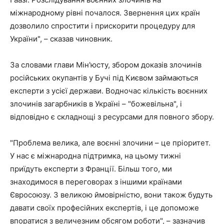
міжнародному рівні почалося. Звернення цих країн
дозволило спростити і прискорити процедуру для
України", – сказав чиновник.
За словами глави Мін'юсту, збором доказів злочинів
російських окупантів у Бучі під Києвом займаються
експерти з усієї держави. Водночас кількість воєнних
злочинів загарбників в Україні – "божевільна", і
відповідно є складнощі з ресурсами для повного збору.
"Проблема велика, але воєнні злочини – це пріоритет.
У нас є міжнародна підтримка, на цьому тижні
приїдуть експерти з Франції. Більш того, ми
знаходимося в переговорах з іншими країнами
Євросоюзу. З великою ймовірністю, вони також будуть
давати своїх професійних експертів, і це допоможе
впоратися з величезним обсягом роботи", – зазначив