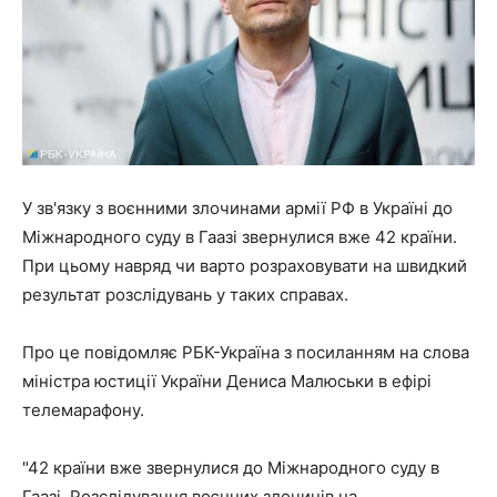
У зв'язку з воєнними злочинами армії РФ в Україні до
Міжнародного суду в Гаазі звернулися вже 42 країни.
При цьому навряд чи варто розраховувати на швидкий
результат розслідувань у таких справах.
Про це повідомляє РБК-Україна з посиланням на слова
міністра юстиції України Дениса Малюськи в ефірі
телемарафону.
"42 країни вже звернулися до Міжнародного суду в
Гаазі. Розслідування воєнних злочинів на