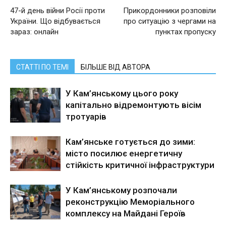
47-й день війни Росії проти
Прикордонники розповіли
України. Що відбувається
про ситуацію з чергами на
зараз: онлайн
пунктах пропуску
СТАТТІ ПО ТЕМІ
БІЛЬШЕ ВІД АВТОРА
У Кам’янському цього року
капітально відремонтують вісім
тротуарів
Кам’янське готується до зими:
місто посилює енергетичну
стійкість критичної інфраструктури
У Кам’янському розпочали
реконструкцію Меморіального
комплексу на Майдані Героїв