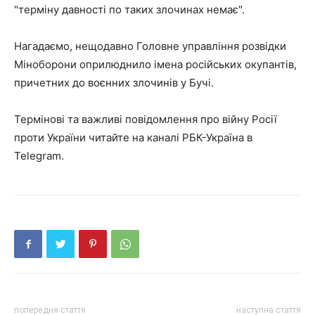
"терміну давності по таких злочинах немає".
Нагадаємо, нещодавно Головне управління розвідки
Міноборони оприлюднило імена російських окупантів,
причетних до воєнних злочинів у Бучі.
Термінові та важливі повідомлення про війну Росії
проти України читайте на каналі РБК-Україна в
Telegram.
попередня стаття
наступна стаття