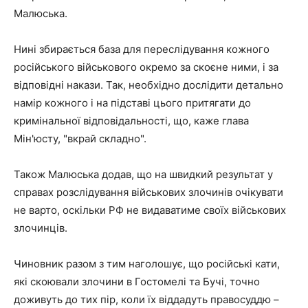
Малюська.
Нині збирається база для переслідування кожного
російського військового окремо за скоєне ними, і за
відповідні накази. Так, необхідно дослідити детально
намір кожного і на підставі цього притягати до
кримінальної відповідальності, що, каже глава
Мін'юсту, "вкрай складно".
Також Малюська додав, що на швидкий результат у
справах розслідування військових злочинів очікувати
не варто, оскільки РФ не видаватиме своїх військових
злочинців.
Чиновник разом з тим наголошує, що російські кати,
які скоювали злочини в Гостомелі та Бучі, точно
доживуть до тих пір, коли їх віддадуть правосуддю –