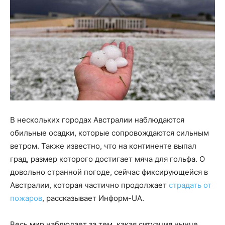
В нескольких городах Австралии наблюдаются
обильные осадки, которые сопровождаются сильным
ветром. Также известно, что на континенте выпал
град, размер которого достигает мяча для гольфа. О
довольно странной погоде, сейчас фиксирующейся в
Австралии, которая частично продолжает
страдать от
пожаров
, рассказывает Информ-UA.
Весь мир наблюдает за тем, какая ситуация нынче