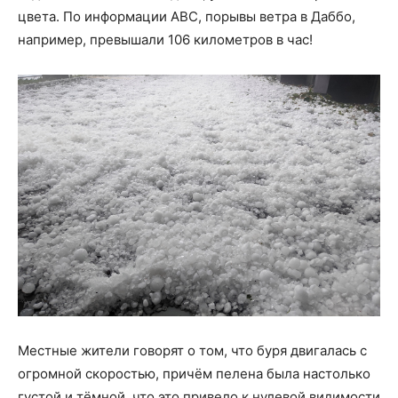
цвета. По информации АВС, порывы ветра в Даббо,
например, превышали 106 километров в час!
Местные жители говорят о том, что буря двигалась с
огромной скоростью, причём пелена была настолько
густой и тёмной, что это привело к нулевой видимости