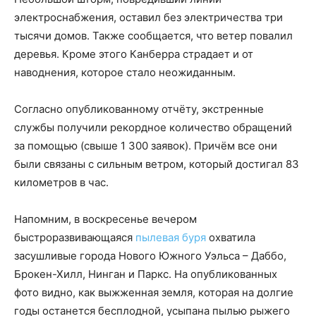
электроснабжения, оставил без электричества три
тысячи домов. Также сообщается, что ветер повалил
деревья. Кроме этого Канберра страдает и от
наводнения, которое стало неожиданным.
Согласно опубликованному отчёту, экстренные
службы получили рекордное количество обращений
за помощью (свыше 1 300 заявок). Причём все они
были связаны с сильным ветром, который достигал 83
километров в час.
Напомним, в воскресенье вечером
быстроразвивающаяся
пылевая буря
охватила
засушливые города Нового Южного Уэльса – Даббо,
Брокен-Хилл, Нинган и Паркс. На опубликованных
фото видно, как выжженная земля, которая на долгие
годы останется бесплодной, усыпана пылью рыжего