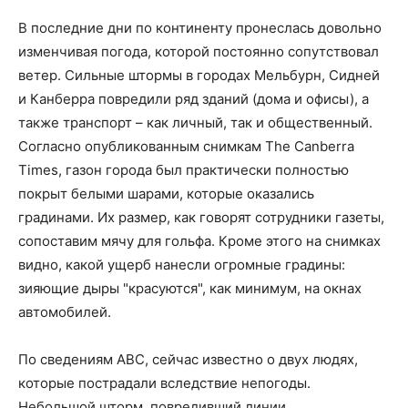
В последние дни по континенту пронеслась довольно
изменчивая погода, которой постоянно сопутствовал
ветер. Сильные штормы в городах Мельбурн, Сидней
и Канберра повредили ряд зданий (дома и офисы), а
также транспорт – как личный, так и общественный.
Согласно опубликованным снимкам The Canberra
Times, газон города был практически полностью
покрыт белыми шарами, которые оказались
градинами. Их размер, как говорят сотрудники газеты,
сопоставим мячу для гольфа. Кроме этого на снимках
видно, какой ущерб нанесли огромные градины:
зияющие дыры "красуются", как минимум, на окнах
автомобилей.
По сведениям АВС, сейчас известно о двух людях,
которые пострадали вследствие непогоды.
Небольшой шторм, повредивший линии