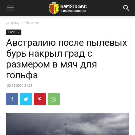
додому
Новини
Новини
Австралию после пылевых
бурь накрыл град с
размером в мяч для
гольфа
20.01.2020 21:28