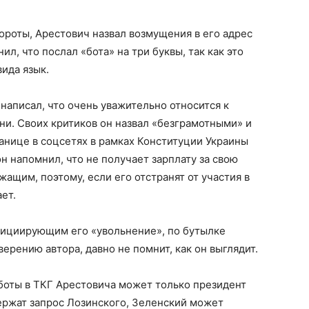
бороты, Арестович назвал возмущения в его адрес
, что послал «бота» на три буквы, так как это
ида язык.
написал, что очень уважительно относится к
ни. Своих критиков он назвал «безграмотными» и
транице в соцсетях в рамках Конституции Украины
н напомнил, что не получает зарплату за свою
жащим, поэтому, если его отстранят от участия в
ет.
нициирующим его «увольнение», по бутылке
верению автора, давно не помнит, как он выглядит.
аботы в ТКГ Арестовича может только президент
ержат запрос Лозинского, Зеленский может