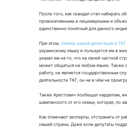
После того, как скандал стал набирать о
провокативными и лицемерными и объяснил
единственно понятный для данного индив
При этом,
спикер нашей делегации в ТКГ
украинскому языку и пользуется им в жиз
указал им на то, что на своей частной с
может общаться на любом языке. Также о
работу, не является государственным слу
деятельности ТКГ, он ни в чём не проигра
Также Арестович пообещал нардепам, и
шампанского от его семьи, которая, по за
Как отмечают эксперты, отстранить от р
нашей страны. Даже если депутаты подд