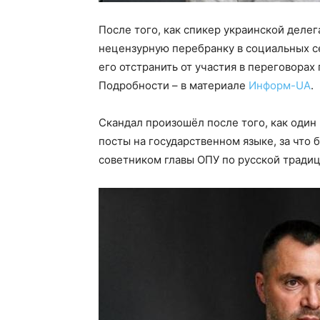
После того, как спикер украинской деле
нецензурную перебранку в социальных се
его отстранить от участия в переговорах
Подробности – в материале
Информ-UA
.
Скандал произошёл после того, как один
посты на государственном языке, за что
советником главы ОПУ по русской традиц