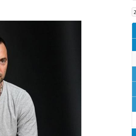
Кам'янське