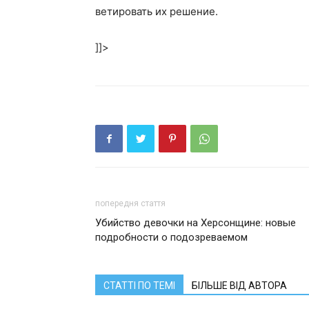
ветировать их решение.
]]>
попередня стаття
Убийство девочки на Херсонщине: новые
подробности о подозреваемом
СТАТТІ ПО ТЕМІ
БІЛЬШЕ ВІД АВТОРА