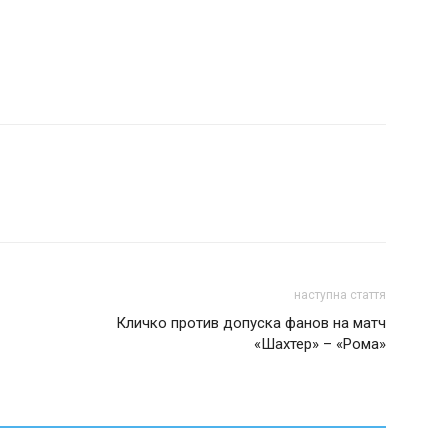
наступна стаття
Кличко против допуска фанов на матч
«Шахтер» – «Рома»