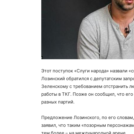
Этот поступок «Слуги народа» назвали «
Лозинский обратился с депутатским запр
Зеленскому с требованием отстранить л
работы в ТКГ. Позже он сообщил, что ег
разных партий.
Предложение Лозинского, по его словам,
заявил, что таким «позорным персонажам»
тем более – на международной арене.