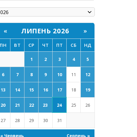
ЛИПЕНЬ 2026
«
»
ПН
ВТ
СР
ЧТ
ПТ
СБ
НД
1
2
3
4
5
6
7
8
9
10
11
12
17
13
14
15
16
18
19
24
20
21
22
23
25
26
27
28
29
30
31
« Червень
Серпень »