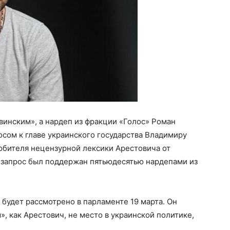
свинским», а нардеп из фракции «Голос» Роман
осом к главе украинского государства Владимиру
юбителя нецензурной лексики Арестовича от
о запрос был поддержан пятьюдесятью нардепами из
 будет рассмотрено в парламенте 19 марта. Он
, как Арестович, не место в украинской политике,