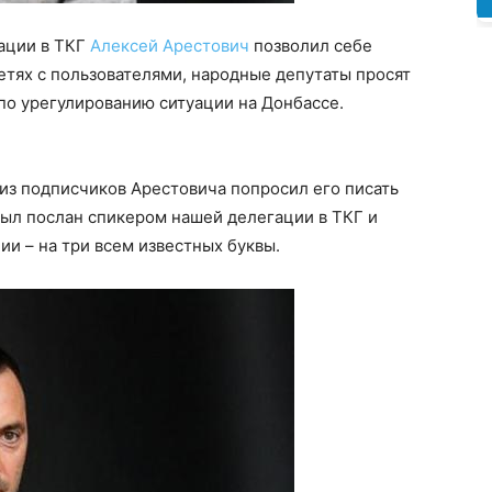
гации в ТКГ
Алексей Арестович
позволил себе
тях с пользователями, народные депутаты просят
 по урегулированию ситуации на Донбассе.
 из подписчиков Арестовича попросил его писать
 был послан спикером нашей делегации в ТКГ и
ии – на три всем известных буквы.