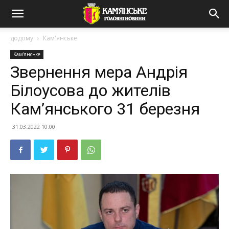
додому
Кам'янське
Кам'янське
Звернення мера Андрія
Білоусова до жителів
Кам’янського 31 березня
31.03.2022 10:00