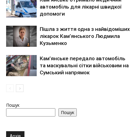
автомобіль для лікарні швидкої
допомоги
Пішла з життя одна з найвідоміших
лікарок Кам’янського Людмила
Кузьменко
Кам’янське передало автомобіль
та маскувальні сітки військовим на
Сумський напрямок
Пошук
Пошук
Архів