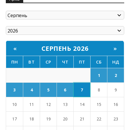
СЕРПЕНЬ 2026
«
»
ПН
ВТ
СР
ЧТ
ПТ
СБ
НД
1
2
7
3
4
5
6
8
9
10
11
12
13
14
15
16
17
18
19
20
21
22
23