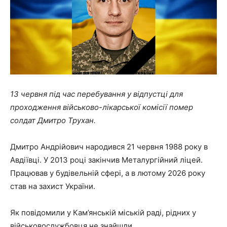
13 червня під час перебування у відпустці для
проходження військово-лікарської комісії помер
солдат Дмитро Трухан.
Дмитро Андрійович народився 21 червня 1988 року в
Авдіївці. У 2013 році закінчив Металургійний ліцей.
Працював у будівельній сфері, а в лютому 2026 року
став на захист України.
Як повідомили у Кам’янській міській раді, рідних у
військовослужбовця не знайшли.