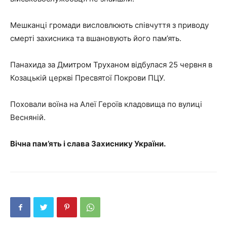
Мешканці громади висловлюють співчуття з приводу
смерті захисника та вшановують його пам’ять.
Панахида за Дмитром Труханом відбулася 25 червня в
Козацькій церкві Пресвятої Покрови ПЦУ.
Поховали воїна на Алеї Героїв кладовища по вулиці
Весняній.
Вічна пам’ять і слава Захиснику України.