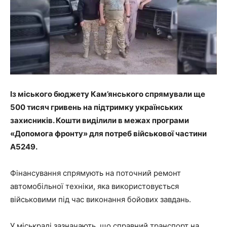
Із міського бюджету Кам’янського спрямували ще
500 тисяч гривень на підтримку українських
захисників. Кошти виділили в межах програми
«Допомога фронту» для потреб військової частини
А5249.
Фінансування спрямують на поточний ремонт
автомобільної техніки, яка використовується
військовими під час виконання бойових завдань.
У міськраді зазначають, що справний транспорт на