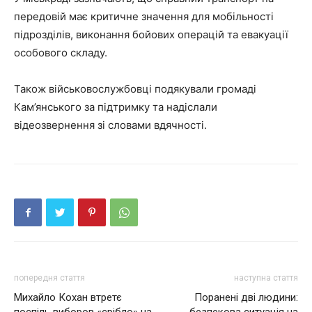
передовій має критичне значення для мобільності
підрозділів, виконання бойових операцій та евакуації
особового складу.
Також військовослужбовці подякували громаді
Кам’янського за підтримку та надіслали
відеозвернення зі словами вдячності.
попередня стаття
наступна стаття
Михайло Кохан втретє
Поранені дві людини: