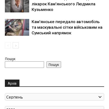
лікарок Кам’янського Людмила
Кузьменко
Кам’янське передало автомобіль
та маскувальні сітки військовим на
Сумський напрямок
Пошук
Пошук
Архів