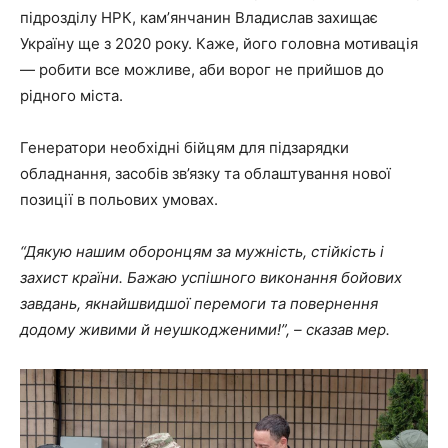
підрозділу НРК, камʼянчанин Владислав захищає
Україну ще з 2020 року. Каже, його головна мотивація
— робити все можливе, аби ворог не прийшов до
рідного міста.
Генератори необхідні бійцям для підзарядки
обладнання, засобів зв’язку та облаштування нової
позиції в польових умовах.
“Дякую нашим оборонцям за мужність, стійкість і
захист країни. Бажаю успішного виконання бойових
завдань, якнайшвидшої перемоги та повернення
додому живими й неушкодженими!”, – сказав мер.