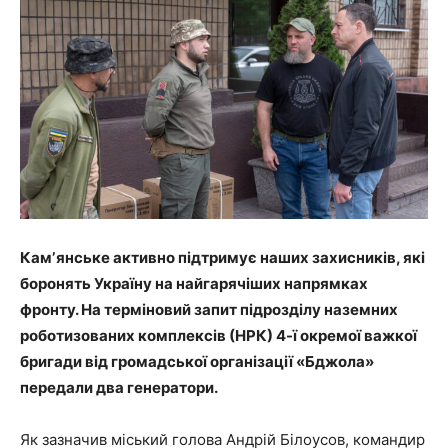
Камʼянське активно підтримує наших захисників, які
боронять Україну на найгарячіших напрямках
фронту. На терміновий запит підрозділу наземних
роботизованих комплексів (НРК) 4-ї окремої важкої
бригади від громадської організації «Бджола»
передали два генератори.
Як зазначив міський голова Андрій Білоусов, командир