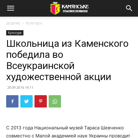
додому
Культура
Культура
Школьница из Каменского
победила во
Всеукраинской
художественной акции
20.09.2016 14:11
С 2013 года Национальный музей Тараса Шевченко
совместно с Малой академией наук Украины проводит