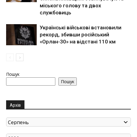
міського голову та двох
службовиць
Українські військові встановили
рекорд, збивши російський
«Орлан-30» на відстані 110 км
Пошук
Пошук
Архів