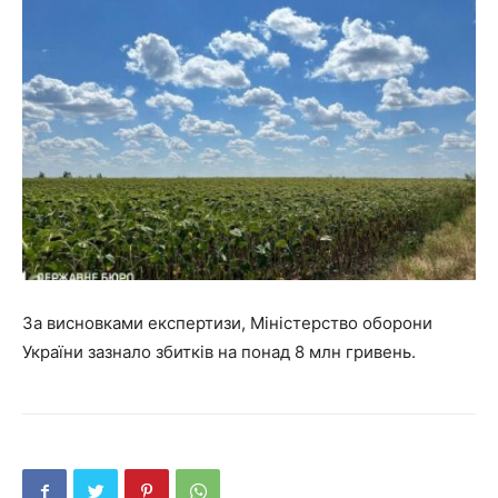
За висновками експертизи, Міністерство оборони
України зазнало збитків на понад 8 млн гривень.