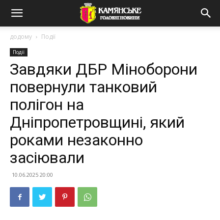
додому
Події
Події
Завдяки ДБР Міноборони
повернули танковий
полігон на
Дніпропетровщині, який
роками незаконно
засіювали
10.06.2025 20:00