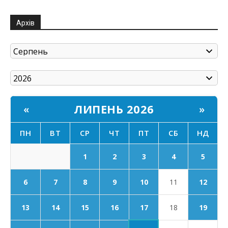
Архів
ЛИПЕНЬ 2026
«
»
ПН
ВТ
СР
ЧТ
ПТ
СБ
НД
1
2
3
4
5
6
7
8
9
10
11
12
17
13
14
15
16
18
19