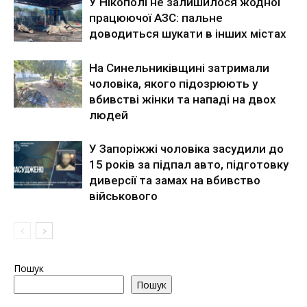
У Нікополі не залишилося жодної
працюючої АЗС: пальне
доводиться шукати в інших містах
На Синельниківщині затримали
чоловіка, якого підозрюють у
вбивстві жінки та нападі на двох
людей
У Запоріжжі чоловіка засудили до
15 років за підпал авто, підготовку
диверсії та замах на вбивство
військового
Пошук
Пошук