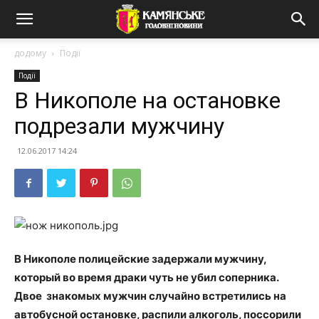
додому
Події
Події
В Никополе на остановке
подрезали мужчину
12.06.2017 14:24
В Никополе полицейские задержали мужчину,
который во время драки чуть не убил соперника.
Двое знакомых мужчин случайно встретились на
автобусной остановке, распили алкоголь, поссорили