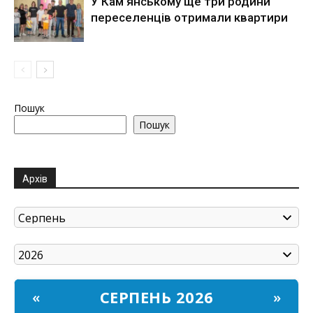
У Кам’янському ще три родини
переселенців отримали квартири
Пошук
Пошук
Архів
СЕРПЕНЬ 2026
«
»