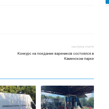
наступна стаття
Конкурс на поедание вареников состоялся в
Каменском парке