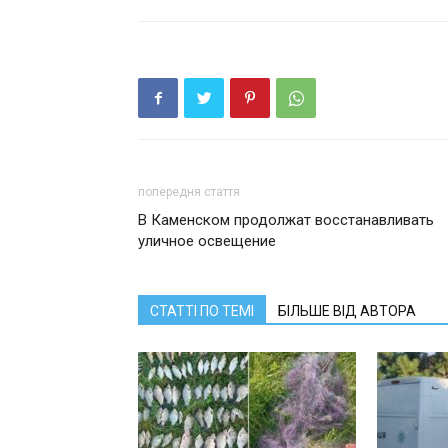
попередня стаття
В Каменском продолжат восстанавливать
уличное освещение
СТАТТІ ПО ТЕМІ
БІЛЬШЕ ВІД АВТОРА