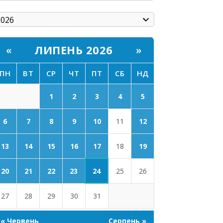
ЛИПЕНЬ 2026
«
»
ПН
ВТ
СР
ЧТ
ПТ
СБ
НД
1
2
3
4
5
6
7
8
9
10
11
12
17
13
14
15
16
18
19
24
20
21
22
23
25
26
27
28
29
30
31
« Червень
Серпень »