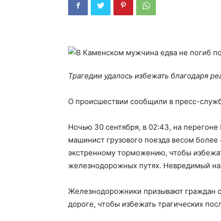
Трагедии удалось избежать благодаря ре
О происшествии сообщили в пресс-служ
Ночью 30 сентября, в 02:43, на перегон
машинист грузового поезда весом более 
экстренному торможению, чтобы избежат
железнодорожных путях. Невредимый нар
Железнодорожники призывают граждан с
дороге, чтобы избежать трагических посл