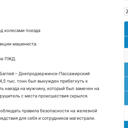
Кам'янське
акции машиниста.
бе ПЖД.
е Баглей – Днепродзержинск-Пассажирский
4,5 тыс. тонн был вынужден прибегнуть к
ь наезда на мужчину, который был замечен на
ушитель с места происшествия скрылся.
облюдать правила безопасности на железной
едствия для себя и сотрудников магистрали.