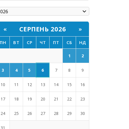
СЕРПЕНЬ 2026
«
»
ПН
ВТ
СР
ЧТ
ПТ
СБ
НД
1
2
6
3
4
5
7
8
9
10
11
12
13
14
15
16
17
18
19
20
21
22
23
24
25
26
27
28
29
30
31