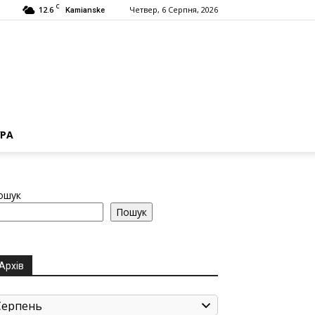
C
12.6
Четвер, 6 Серпня, 2026
Kamianske
РА
ошук
Пошук
Архів