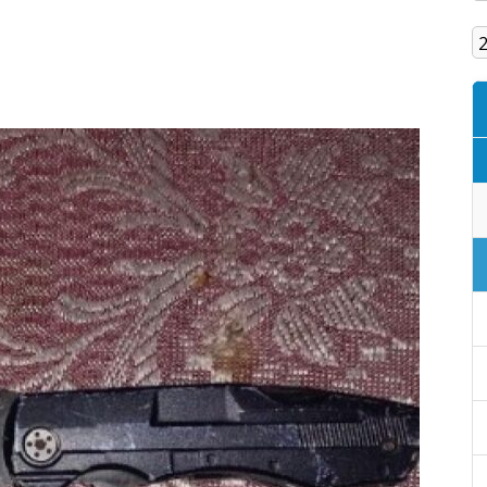
Кам'янське