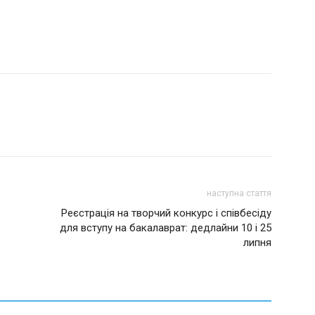
наступна стаття
Реєстрація на творчий конкурс і співбесіду
для вступу на бакалаврат: дедлайни 10 і 25
липня