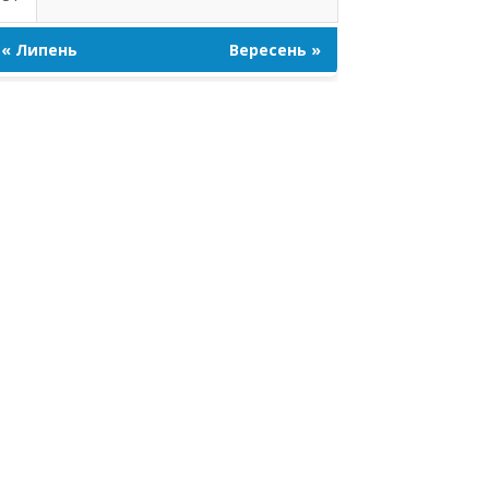
« Липень
Вересень »