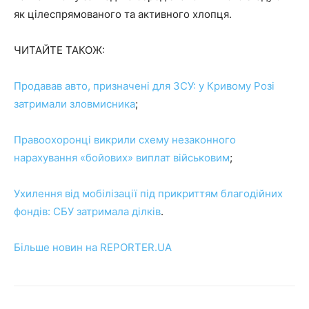
як цілеспрямованого та активного хлопця.
ЧИТАЙТЕ ТАКОЖ:
Продавав авто, призначені для ЗСУ: у Кривому Розі
затримали зловмисника
;
Правоохоронці викрили схему незаконного
нарахування «бойових» виплат військовим
;
Ухилення від мобілізації під прикриттям благодійних
фондів: СБУ затримала ділків
.
Більше новин на REPORTER.UA