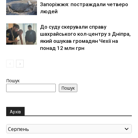
Запоріжжя: постраждали четверо
людей
До суду скерували справу
шахрайського кол-центру з Дніпра,
який ошукав громадян Чехії на
понад 12 млн грн
Пошук
Пошук
Архів