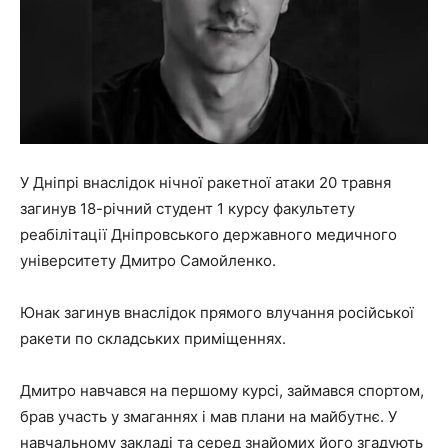
У Дніпрі внаслідок нічної ракетної атаки 20 травня
загинув 18-річний студент 1 курсу факультету
реабілітації Дніпровського державного медичного
університету Дмитро Самойленко.
Юнак загинув внаслідок прямого влучання російської
ракети по складських приміщеннях.
Дмитро навчався на першому курсі, займався спортом,
брав участь у змаганнях і мав плани на майбутнє. У
навчальному закладі та серед знайомих його згадують