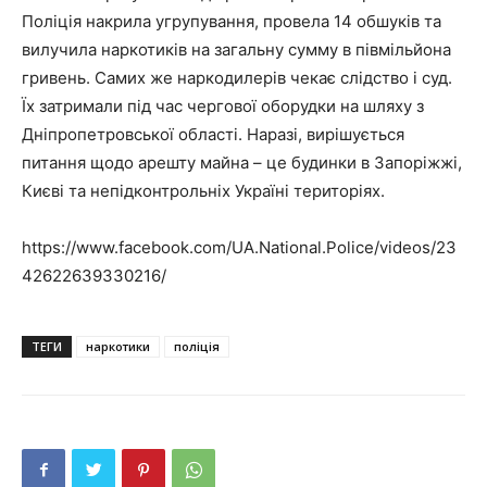
Поліція накрила угрупування, провела 14 обшуків та
вилучила наркотиків на загальну сумму в півмільйона
гривень. Самих же наркодилерів чекає слідство і суд.
Їх затримали під час чергової оборудки на шляху з
Дніпропетровської області. Наразі, вирішується
питання щодо арешту майна – це будинки в Запоріжжі,
Києві та непідконтрольніх Україні територіях.
https://www.facebook.com/UA.National.Police/videos/23
42622639330216/
ТЕГИ
наркотики
поліція