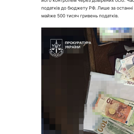
його контролем через довірених осіб. Ча
податків до бюджету РФ. Лише за останні
майже 500 тисяч гривень податків.