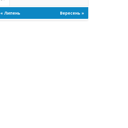
« Липень
Вересень »