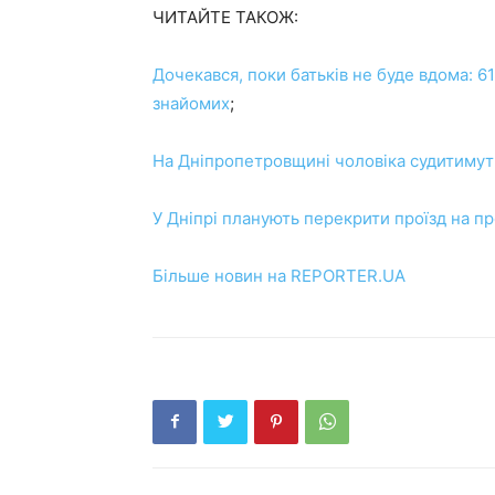
ЧИТАЙТЕ ТАКОЖ:
Дочекався, поки батьків не буде вдома: 6
знайомих
;
На Дніпропетровщині чоловіка судитимуть
У Дніпрі планують перекрити проїзд на п
Більше новин на REPORTER.UA