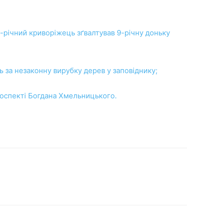
1-річний криворіжець зґвалтував 9-річну доньку
 за незаконну вирубку дерев у заповіднику;
роспекті Богдана Хмельницького.