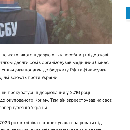
нського, якого підозрюють у пособництві державі-
отягом десяти років організовував медичний бізнес
, сплачував податки до бюджету РФ та фінансував
, які воюють проти України.
ій прокуратурі, підозрюваний у 2016 році,
в до окупованого Криму. Там він зареєстрував на своє
 повернувся до України.
2026 років клініка продовжувала працювати під