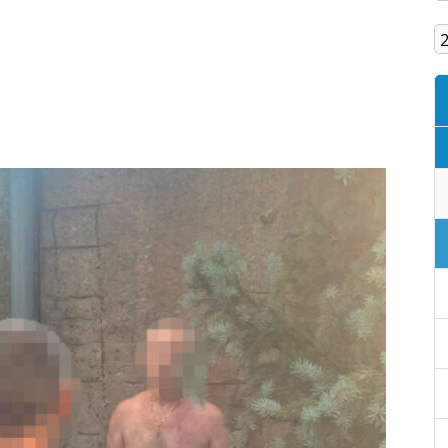
Кам'янське