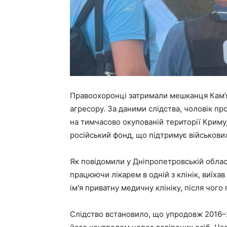
Правоохоронці затримали мешканця Кам’я
агресору. За даними слідства, чоловік пр
на тимчасово окупованій території Криму
російський фонд, що підтримує військових
Як повідомили у Дніпропетровській обласн
працюючи лікарем в одній з клінік, виїха
ім'я приватну медичну клініку, після чого
Слідство встановило, що упродовж 2016–