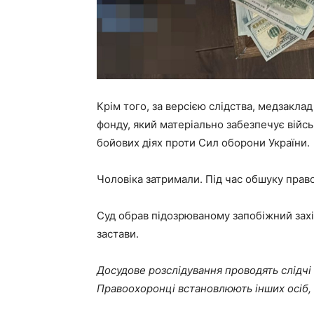
Крім того, за версією слідства, медзакл
фонду, який матеріально забезпечує війсь
бойових діях проти Сил оборони України.
Чоловіка затримали. Під час обшуку прав
Суд обрав підозрюваному запобіжний зах
застави.
Досудове розслідування проводять слідчі 
Правоохоронці встановлюють інших осіб, я