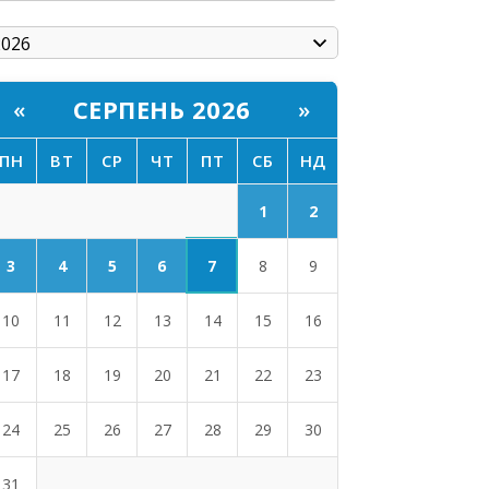
СЕРПЕНЬ 2026
«
»
ПН
ВТ
СР
ЧТ
ПТ
СБ
НД
1
2
7
3
4
5
6
8
9
10
11
12
13
14
15
16
17
18
19
20
21
22
23
24
25
26
27
28
29
30
31